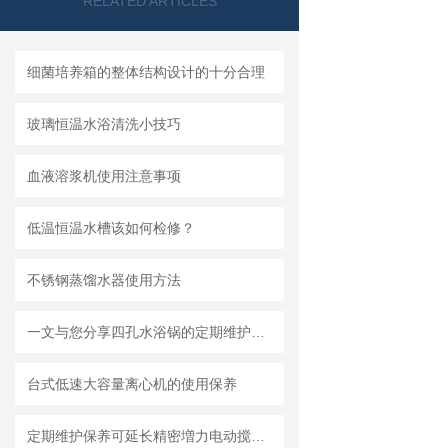
RELATED ARTICLES
细菌培养箱的整体结构设计的十分合理
玻璃恒温水浴清洗小技巧
血液溶浆机使用注意事项
低温恒温水槽该如何检修？
不锈钢蒸馏水器使用方法
一文与您分享四孔水浴锅的定期维护保养方法
台式低速大容量离心机的使用保养
定期维护保养可延长精密増力电动搅拌器的使用寿命