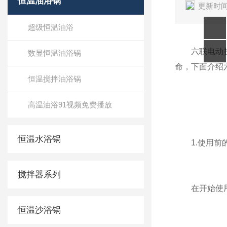
恒温油浴锅
更新时间
超级恒温油浴
六联电动搅拌器
数显恒温油浴锅
命，下面介绍
恒温搅拌油浴锅
高温油浴91视频免费播放
恒温水浴锅
1.使用前
搅拌器系列
在开始使用前
恒温沙浴锅