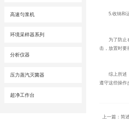
5.收纳和
高速匀浆机
环境采样器系列
为了防止在运输
击，放置时要
分析仪器
综上所述
压力蒸汽灭菌器
遵守这些操作步骤
超净工作台
上一篇：
简