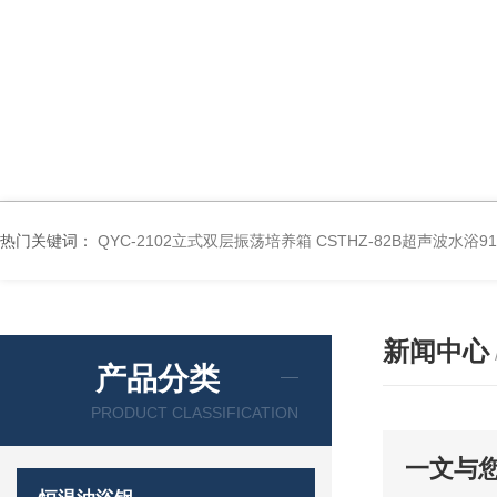
热门关键词：
QYC-2102立式双层振荡培养箱
CSTHZ-82B超声波水浴
新闻中心
产品分类
PRODUCT CLASSIFICATION
一文与